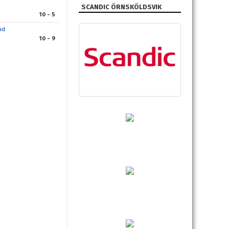
SCANDIC ÖRNSKÖLDSVIK
10 - 5
nd
10 - 9