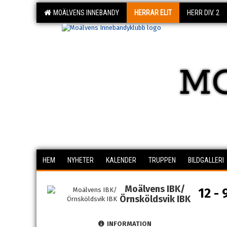
MOÄLVENS INNEBANDY
HERRAR ELIT
HERR DIV. 2
M
HEM
NYHETER
KALENDER
TRUPPEN
BILDGALLERI
Moälvens IBK/
12 - 
Örnsköldsvik IBK
INFORMATION