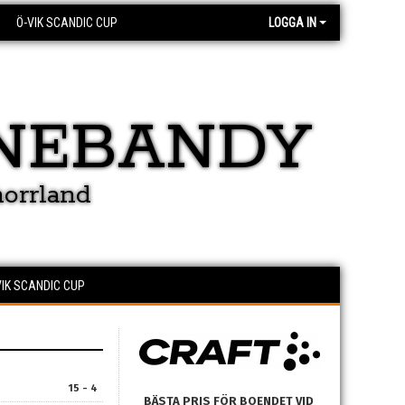
Ö-VIK SCANDIC CUP
LOGGA IN
NEBANDY
norrland
IK SCANDIC CUP
15 - 4
BÄSTA PRIS FÖR BOENDET VID