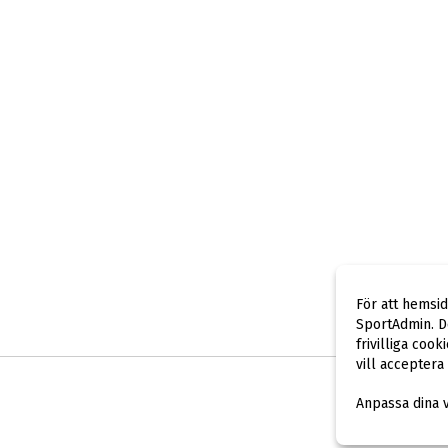
För att hemsi
SportAdmin. De
frivilliga cook
vill acceptera
Anpassa dina 