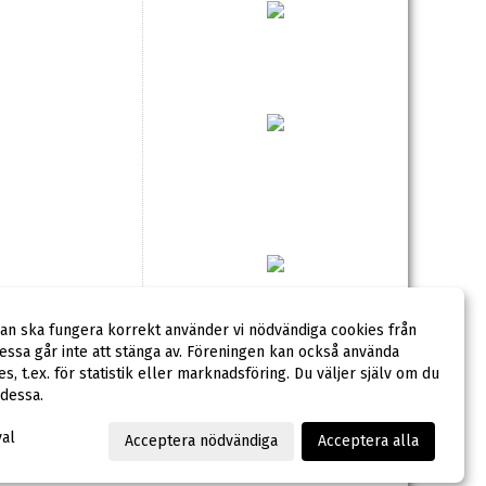
dan ska fungera korrekt använder vi nödvändiga cookies från
ssa går inte att stänga av. Föreningen kan också använda
ies, t.ex. för statistik eller marknadsföring. Du väljer själv om du
 dessa.
val
Acceptera nödvändiga
Acceptera alla