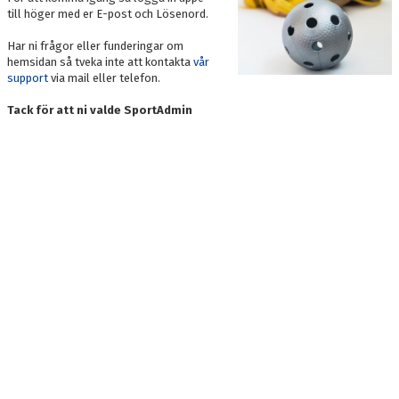
BILDGALLERI
till höger med er E-post och Lösenord.
Har ni frågor eller funderingar om
DOKUMENT
hemsidan så tveka inte att kontakta
vår
support
via mail eller telefon.
KONTAKT
Tack för att ni valde SportAdmin