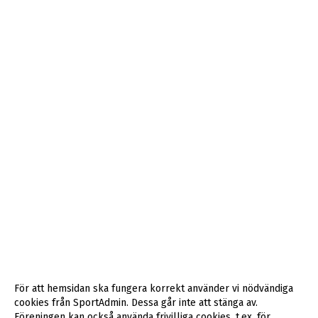
För att hemsidan ska fungera korrekt använder vi nödvändiga
cookies från SportAdmin. Dessa går inte att stänga av.
Föreningen kan också använda frivilliga cookies, t.ex. för