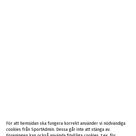
För att hemsidan ska fungera korrekt använder vi nödvändiga
cookies från SportAdmin. Dessa går inte att stänga av.
Föreningen kan också använda frivilliga cookies, t.ex. för