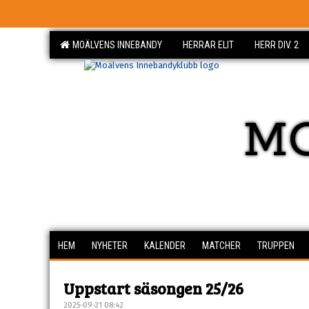
MOÄLVENS INNEBANDY
HERRAR ELIT
HERR DIV. 2
M
HEM
NYHETER
KALENDER
MATCHER
TRUPPEN
Uppstart säsongen 25/26
2025-09-21 08:42