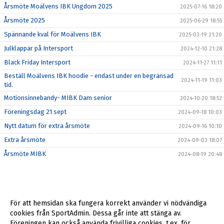
Årsmöte Moälvens IBK Ungdom 2025
2025-07-16 18:20
Årsmöte 2025
2025-06-29 18:55
Spännande kval för Moälvens IBK
2025-03-19 21:20
Julklappar på Intersport
2024-12-10 21:28
Black Friday Intersport
2024-11-27 11:11
Beställ Moälvens IBK hoodie - endast under en begränsad
2024-11-19 11:03
tid.
Motionsinnebandy- MIBK Dam senior
2024-10-20 18:52
Föreningsdag 21 sept
2024-09-18 10:03
Nytt datum för extra årsmöte
2024-09-16 10:10
Extra årsmöte
2024-09-03 18:07
Årsmöte MIBK
2024-08-19 20:48
För att hemsidan ska fungera korrekt använder vi nödvändiga
cookies från SportAdmin. Dessa går inte att stänga av.
Föreningen kan också använda frivilliga cookies, t.ex. för